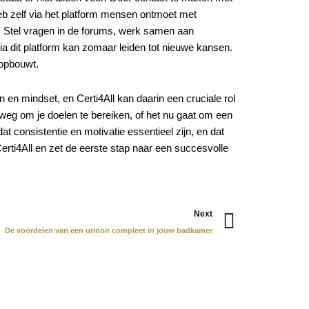
heb zelf via het platform mensen ontmoet met
ed. Stel vragen in de forums, werk samen aan
 dit platform kan zomaar leiden tot nieuwe kansen.
 opbouwt.
 en mindset, en Certi4All kan daarin een cruciale rol
 weg om je doelen te bereiken, of het nu gaat om een
t consistentie en motivatie essentieel zijn, en dat
Certi4All en zet de eerste stap naar een succesvolle
Next
Next
De voordelen van een urinoir compleet in jouw badkamer