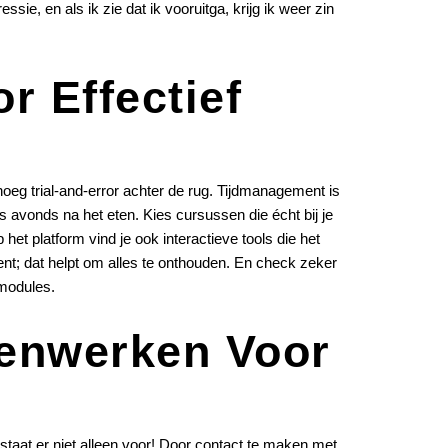
sie, en als ik zie dat ik vooruitga, krijg ik weer zin
r Effectief
eg trial-and-error achter de rug. Tijdmanagement is
 avonds na het eten. Kies cursussen die écht bij je
et platform vind je ook interactieve tools die het
ent; dat helpt om alles te onthouden. En check zeker
 modules.
enwerken Voor
taat er niet alleen voor! Door contact te maken met