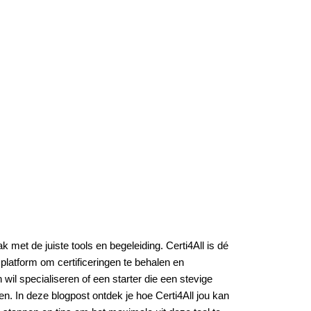
ak met de juiste tools en begeleiding.
Certi4All
is dé
 platform om certificeringen te behalen en
 wil specialiseren of een starter die een stevige
en. In deze blogpost ontdek je hoe Certi4All jou kan