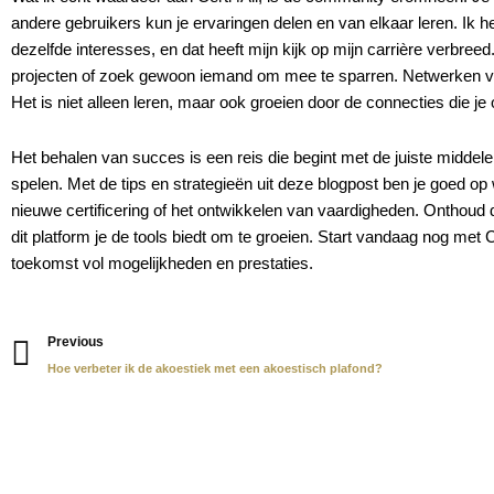
andere gebruikers kun je ervaringen delen en van elkaar leren. Ik 
dezelfde interesses, en dat heeft mijn kijk op mijn carrière verbre
projecten of zoek gewoon iemand om mee te sparren. Netwerken via
Het is niet alleen leren, maar ook groeien door de connecties die je
Het behalen van succes is een reis die begint met de juiste middelen
spelen. Met de tips en strategieën uit deze blogpost ben je goed op
nieuwe certificering of het ontwikkelen van vaardigheden. Onthoud da
dit platform je de tools biedt om te groeien. Start vandaag nog met 
toekomst vol mogelijkheden en prestaties.
Prev
Previous
Hoe verbeter ik de akoestiek met een akoestisch plafond?