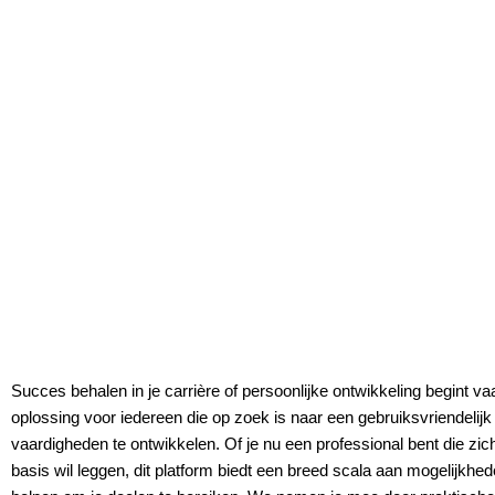
Succes behalen in je carrière of persoonlijke ontwikkeling begint va
oplossing voor iedereen die op zoek is naar een gebruiksvriendelijk
vaardigheden te ontwikkelen. Of je nu een professional bent die zich
basis wil leggen, dit platform biedt een breed scala aan mogelijkhed