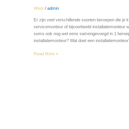
Werk
/
admin
Er zijn veel verschillende soorten beroepen die je
servicemonteur of bijvoorbeeld installatiemonteu
soms ook nog wel eens samengevoegd in 1 beroep,
installatiemonteur? Wat doet een installatiemonteur
Read More »