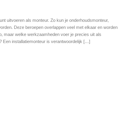
 kunt uitvoeren als monteur. Zo kun je onderhoudsmonteur,
r worden. Deze beroepen overlappen veel met elkaar en worden
 maar welke werkzaamheden voer je precies uit als
? Een installatiemonteur is verantwoordelijk […]