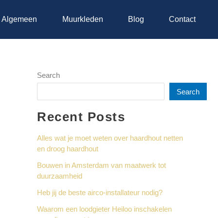
e Algemeen
Muurkleden
Blog
Contact
Search
Search
Recent Posts
Alles wat je moet weten over haardhout netten
en droog haardhout
Bouwen in Amsterdam van maatwerk tot
duurzaamheid
Heb jij de beste airco-installateur nodig?
Waarom een loodgieter Heiloo inschakelen